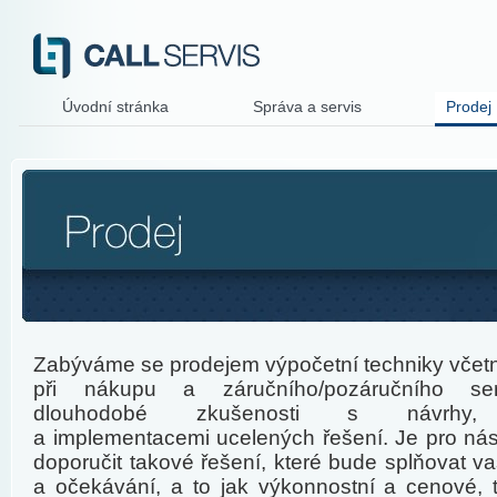
Úvodní stránka
Správa a servis
Prodej
Zabýváme se prodejem výpočetní techniky včet
při nákupu a záručního/pozáručního se
dlouhodobé zkušenosti s návrhy, i
a implementacemi ucelených řešení. Je pro ná
doporučit takové řešení, které bude splňovat 
a očekávání, a to jak výkonnostní a cenové, 