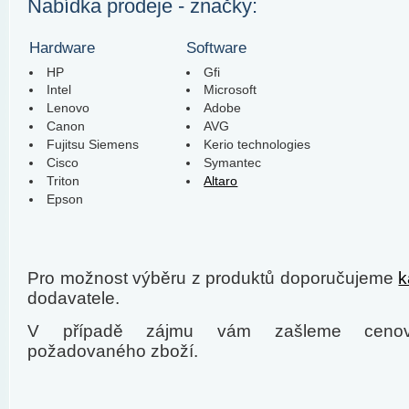
Nabídka prodeje - značky:
Hardware
Software
HP
Gfi
Intel
Microsoft
Lenovo
Adobe
Canon
AVG
Fujitsu Siemens
Kerio technologies
Cisco
Symantec
Triton
Altaro
Epson
Pro možnost výběru z produktů doporučujeme
k
dodavatele.
V případě zájmu vám zašleme cenov
požadovaného zboží.